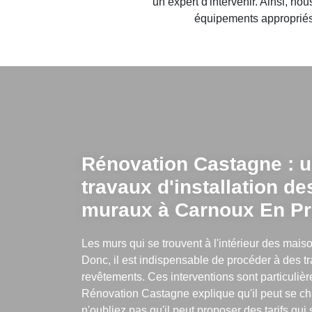
un expert d'intervenir. Ainsi, 
équipements appropriés.
Rénovation Castagne : u
travaux d'installation d
muraux à Carnoux En P
Les murs qui se trouvent à l'intérieur des mais
Donc, il est indispensable de procéder à des 
revêtements. Ces interventions sont particulière
Rénovation Castagne explique qu'il peut se cha
n'oubliez pas qu'il peut proposer des tarifs qui s