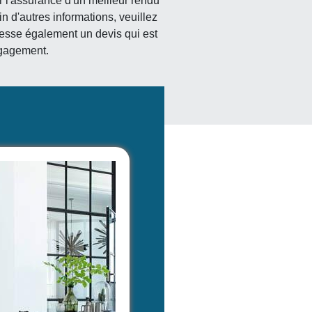
 l'assurance d'un meilleur rendu
in d'autres informations, veuillez
 dresse également un devis qui est
ngagement.