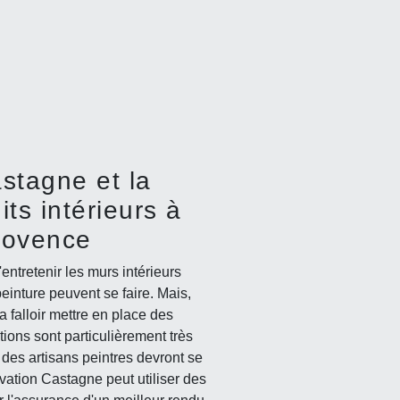
stagne et la
ts intérieurs à
rovence
entretenir les murs intérieurs
peinture peuvent se faire. Mais,
a falloir mettre en place des
tions sont particulièrement très
des artisans peintres devront se
ation Castagne peut utiliser des