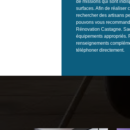
de missions qui sont indi
surfaces. Afin de réaliser ce
rechercher des artisans p
pouvons vous recommande
Rénovation Castagne. Sach
équipements appropriés. Po
renseignements complémen
téléphoner directement.