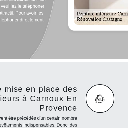
 veuillez le téléphoner
tractif. Pour avoir les
éléphoner directement.
e mise en place des
rieurs à Carnoux En
Provence
vent être précédés d'un certain nombre
s revêtements indispensables. Donc, des