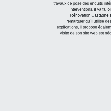
travaux de pose des enduits intér
interventions, il va fall
Rénovation Castagne se
remarquer qu'il utilise d
explications, il propose égalemen
visite de son site web est néc