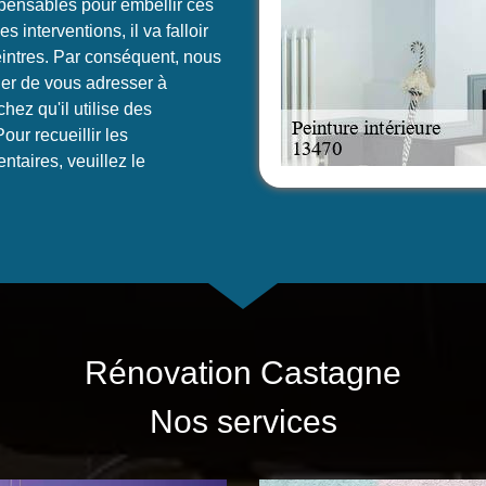
spensables pour embellir ces
s interventions, il va falloir
eintres. Par conséquent, nous
r de vous adresser à
ez qu'il utilise des
ur recueillir les
taires, veuillez le
Rénovation Castagne
Nos services