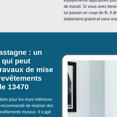
équipements appropriés pour
de travail. Si vous avez beso
lui passer un coup de fil. Il
totalement gratuit et sans e
astagne : un
 qui peut
 travaux de mise
 revêtements
le 13470
faire pour les murs intérieurs
st recommandé de réaliser des
revêtements muraux. Il s'agit