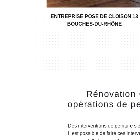
BAIN 13
ENTREPRISE POSE DE CLOISON 13
NE
BOUCHES-DU-RHÔNE
Rénovation 
opérations de p
Des interventions de peinture s'e
il est possible de faire ces inter