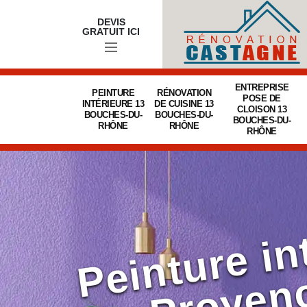
DEVIS
GRATUIT ICI
ENTREPRISE
PEINTURE
RÉNOVATION
POSE DE
INTÉRIEURE 13
DE CUISINE 13
CLOISON 13
BOUCHES-DU-
BOUCHES-DU-
BOUCHES-DU-
RHÔNE
RHÔNE
RHÔNE