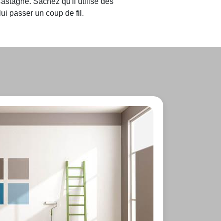
stagne. Sachez qu'il utilise des
i passer un coup de fil.