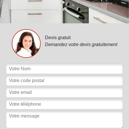
Devis gratuit
Demandez votre devis gratuitement