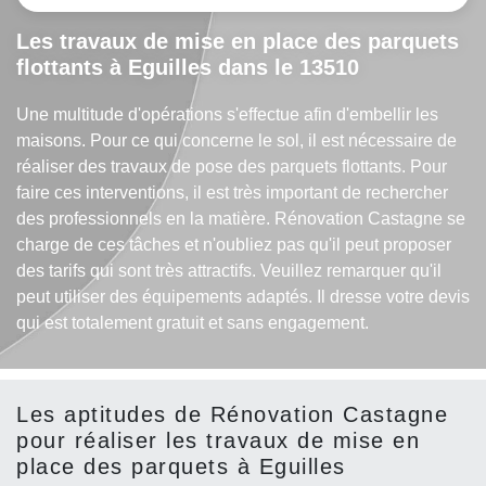
Les travaux de mise en place des parquets
flottants à Eguilles dans le 13510
Une multitude d'opérations s'effectue afin d'embellir les
maisons. Pour ce qui concerne le sol, il est nécessaire de
réaliser des travaux de pose des parquets flottants. Pour
faire ces interventions, il est très important de rechercher
des professionnels en la matière. Rénovation Castagne se
charge de ces tâches et n'oubliez pas qu'il peut proposer
des tarifs qui sont très attractifs. Veuillez remarquer qu'il
peut utiliser des équipements adaptés. Il dresse votre devis
qui est totalement gratuit et sans engagement.
Les aptitudes de Rénovation Castagne
pour réaliser les travaux de mise en
place des parquets à Eguilles