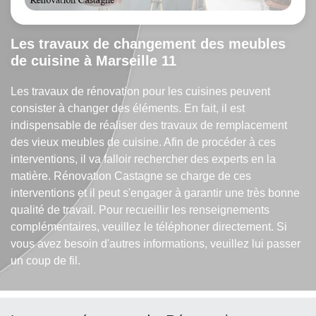
Les travaux de changement des meubles
de cuisine à Marseille 11
Les travaux de rénovation pour les cuisines peuvent
consister à changer des éléments. En fait, il est
indispensable de réaliser des travaux de remplacement
des vieux meubles de cuisine. Afin de procéder à ces
interventions, il va falloir rechercher des experts en la
matière. Rénovation Castagne se charge de ces
interventions et il peut s'engager à garantir une très bonne
qualité de travail. Pour recueillir les renseignements
complémentaires, veuillez le téléphoner directement. Si
vous avez besoin d'autres informations, veuillez lui passer
un coup de fil.